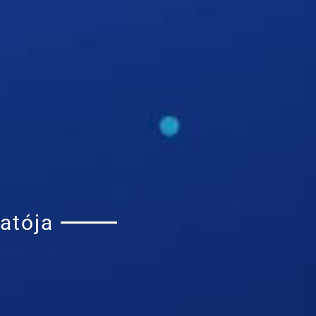
atója