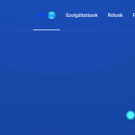
Nyitólap
Szolgáltatások
Rólunk