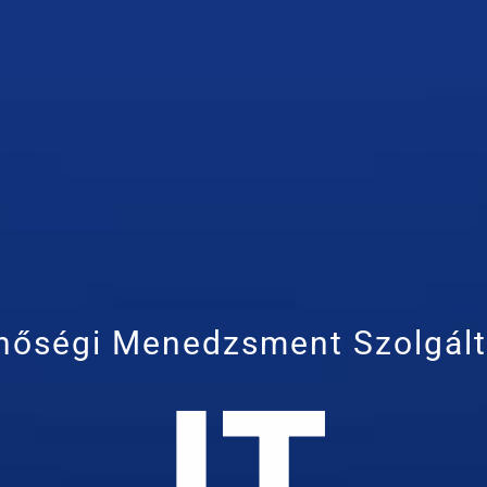
nőségi Menedzsment Szolgált
IT