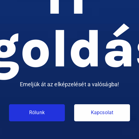
goldá
Emeljük át az elképzelését a valóságba!
Rólunk
Kapcsolat