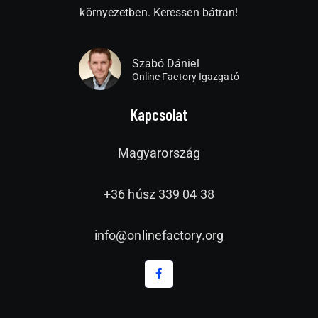
környezetben. Keressen bátran!
Szabó Dániel
Online Factory Igazgató
Kapcsolat
Magyarország
+36 húsz 339 04 38
info@onlinefactory.org