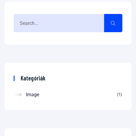
Kategóriák
Image
1