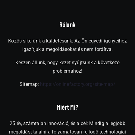
Rólunk
Közös sikerünk a küldetésünk: Az Ön egyedi igényeihez
igazítjuk a megoldásokat és nem fordítva.
Készen állunk, hogy kezet nyújtsunk a következő
problémához!
Sitemap:
https://onlinefactory.org/site-map/
Miért Mi?
25 év, számtalan innováció, és a cél: Mindig a legjobb
megoldást találni a folyamatosan fejlődő technológiai